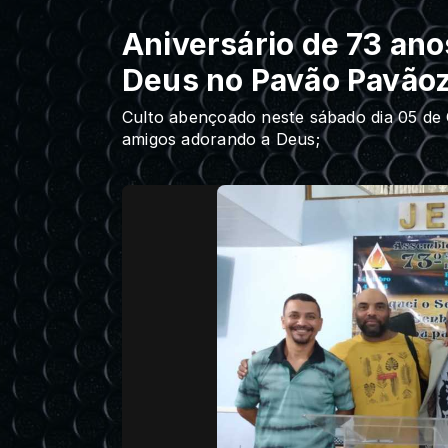
Aniversário de 73 an
Deus no Pavão Pavão
Culto abençoado neste sábado dia 05 d
amigos adorando a Deus;