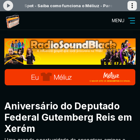
pot - Saiba como funciona o Méliuz - Parceiros
Programação Musical 
MENU
Aniversário do Deputado
Federal Gutemberg Reis em
Xerém
Uma grande oportunidade de encontrar amigos e