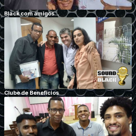
Black com amigos...
Clube de Beneficios