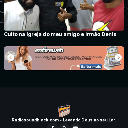
Culto na Igreja do meu amigo e irmão Denis
Radiosoundblack.com - Levando Deus ao seu Lar.