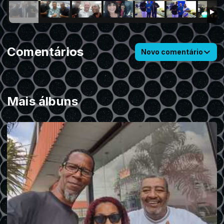
Comentários
Novo comentário
Mais álbuns