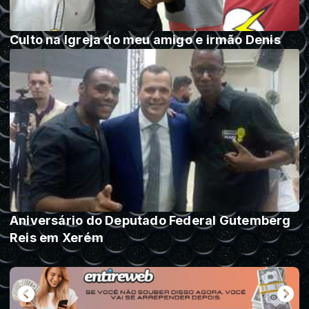
Culto na Igreja do meu amigo e irmão Denis
Aniversário do Deputado Federal Gutemberg
Reis em Xerém